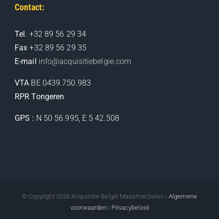
Contact:
Tel
. +32 89 56 29 34
Fax
+32 89 56 29 35
E-mail
info@acquisitiebelgie.com
VTA
BE 0439.750.983
RPR Tongeren
GPS :
N 50 56.995, E 5 42.508
© Copyright 2026 Acquisitie België Maasmechelen |
Algemene
voorwaarden
|
Privacybeleid