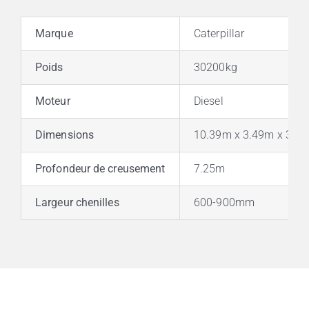
Marque
Caterpillar
Poids
30200kg
Moteur
Diesel
Dimensions
10.39m x 3.49m x 3.3
Profondeur de creusement
7.25m
Largeur chenilles
600-900mm
Pelles