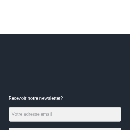
ton
ton
ton
Recevoir notre newsletter?