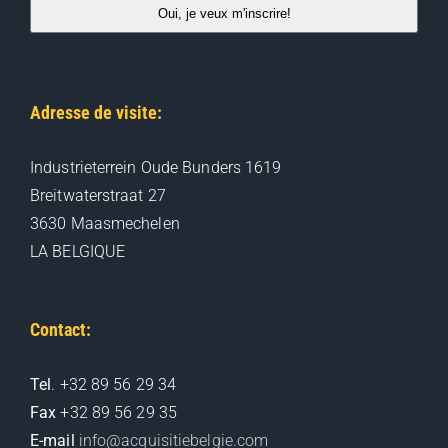
Oui, je veux m'inscrire!
Adresse de visite:
Industrieterrein Oude Bunders 1619
Breitwaterstraat 27
3630 Maasmechelen
LA BELGIQUE
Contact:
Tel
. +32 89 56 29 34
Fax
+32 89 56 29 35
E-mail
info@acquisitiebelgie.com