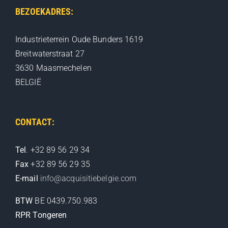
BEZOEKADRES:
Industrieterrein Oude Bunders 1619
Breitwaterstraat 27
3630 Maasmechelen
BELGIË
CONTACT:
Tel
. +32 89 56 29 34
Fax
+32 89 56 29 35
E-mail
info@acquisitiebelgie.com
BTW
BE 0439.750.983
RPR Tongeren