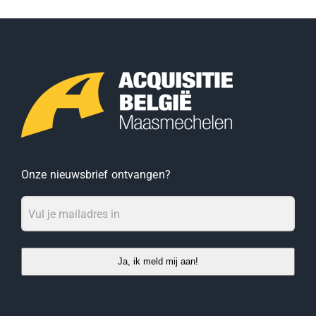
Onze nieuwsbrief ontvangen?
Ja, ik meld mij aan!